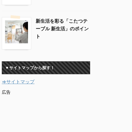
新生活を彩る「こたつテ
ーブル 新生活」のポイン
ト
▼サイトマップから探す！
⇒サイトマップ
広告