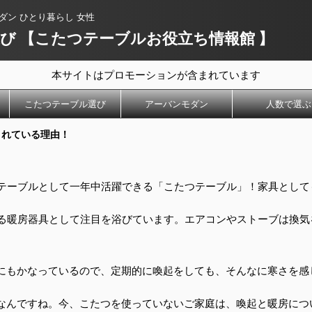
ダン ひとり暮らし 女性
び 【こたつテーブルお役立ち情報館 】
本サイトはプロモーションが含まれています
こたつテーブル選び
アーバンモダン
人数で選ぶ
されている理由！
テーブルとして一年中活躍できる「こたつテーブル」！家具として
る暖房器具として注目を浴びています。エアコンやストーブは換気
にもかなっているので、定期的に喚起をしても、そんなに寒さを感
なんですね。今、こたつを使っていないご家庭は、喚起と暖房につ