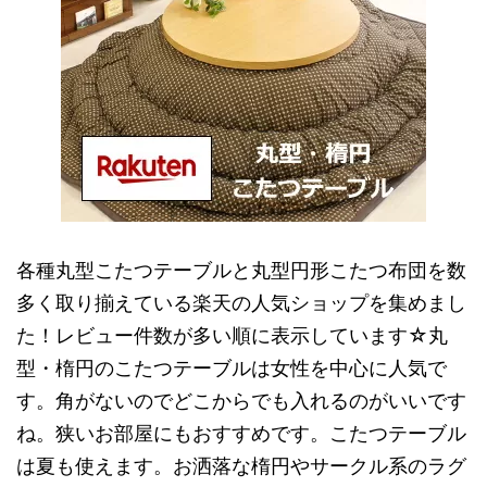
各種丸型こたつテーブルと丸型円形こたつ布団を数
多く取り揃えている楽天の人気ショップを集めまし
た！レビュー件数が多い順に表示しています☆丸
型・楕円のこたつテーブルは女性を中心に人気で
す。角がないのでどこからでも入れるのがいいです
ね。狭いお部屋にもおすすめです。こたつテーブル
は夏も使えます。お洒落な楕円やサークル系のラグ