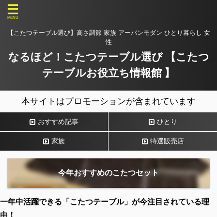
【こたつテーブル選び】高さ調節 家族 アーバンモダン ひとり暮らし 女
性
なるほど！こたつテーブル選び 【こたつ
テーブルお役立ち情報館 】
本サイトはプロモーションが含まれています
おすすめ記事
ひとり
家族
特選販売店
今年おすすめのこたつセット
一年中活躍できる「こたつテーブル」が今注目されている理
由！