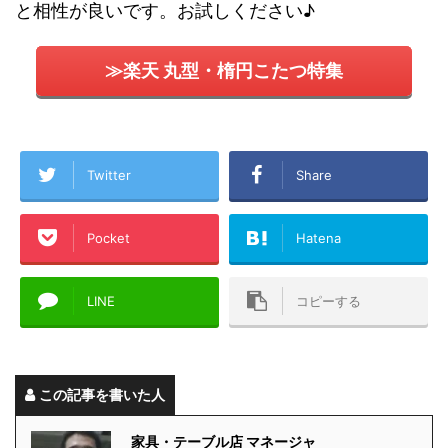
と相性が良いです。お試しください♪
≫楽天 丸型・楕円こたつ特集
Twitter
Share
Pocket
Hatena
LINE
コピーする
この記事を書いた人
家具・テーブル店 マネージャ