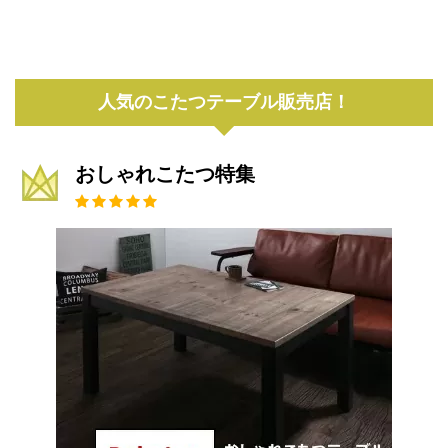
人気のこたつテーブル販売店！
おしゃれこたつ特集