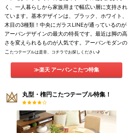
く、一人暮らしから家族用まで幅広い層に支持され
ています。基本デザインは、ブラック、ホワイト、
木目の3種類！中央にガラスLINEが通っているのが
アーバンデザインの最大の特長です。最近は脚の高
さを変えられるものが人気です。アーバンモダンの
こ
たつテーブルは是非、コチラでお探しください♪
≫楽天 アーバンこたつ特集
丸型・楕円こたつテーブル特集！