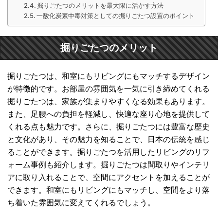
掘りごたつのメリットを最大限に活かす方法
一酸化炭素中毒対策としての掘りごたつ設置のポイント
掘りごたつのメリット
掘りごたつは、和室にもリビングにもマッチするデザイン
が特徴的です。お部屋の雰囲気を一気に引き締めてくれる
掘りごたつは、家族が集まりやすくなる効果もあります。
また、足腰への負担を軽減し、快適な座り心地を提供して
くれる点も魅力です。さらに、掘りごたつには豊富な歴史
と文化があり、その魅力を知ることで、日本の伝統を感じ
ることができます。掘りごたつを活用したリビングのリフ
ォーム事例も紹介します。掘りごたつは間取りやインテリ
アに取り入れることで、空間にアクセントを加えることが
できます。和室にもリビングにもマッチし、空間をより落
ち着いた雰囲気に変えてくれるでしょう。