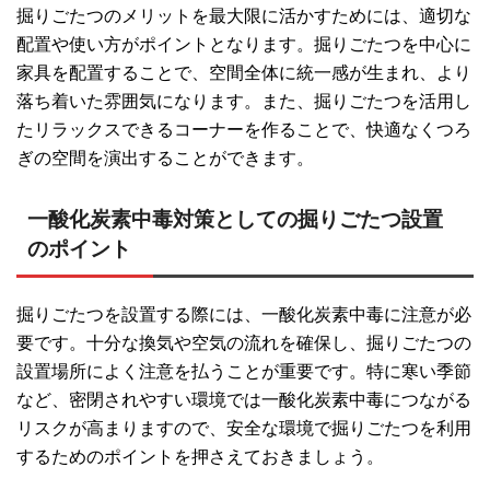
掘りごたつのメリットを最大限に活かすためには、適切な
配置や使い方がポイントとなります。掘りごたつを中心に
家具を配置することで、空間全体に統一感が生まれ、より
落ち着いた雰囲気になります。また、掘りごたつを活用し
たリラックスできるコーナーを作ることで、快適なくつろ
ぎの空間を演出することができます。
一酸化炭素中毒対策としての掘りごたつ設置
のポイント
掘りごたつを設置する際には、一酸化炭素中毒に注意が必
要です。十分な換気や空気の流れを確保し、掘りごたつの
設置場所によく注意を払うことが重要です。特に寒い季節
など、密閉されやすい環境では一酸化炭素中毒につながる
リスクが高まりますので、安全な環境で掘りごたつを利用
するためのポイントを押さえておきましょう。