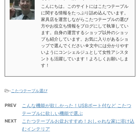
こんにちは。このサイトにはこたつテーブル
に関する情報をたっぷり詰め込んでいます。
家具店を運営しながらこたつテーブルの選び
方やお役立ち情報をブログにして執筆してい
ます。自身の運営するショップ以外のショッ
プも紹介しています。お気に入りがあるショ
ップで選んでください☆文中には分かりやす
いようにコンシェルジュとして女性アシスタ
ントも活躍しています！よろしくお願いしま
す！
-
こたつテーブル選び
PREV
こんな機能が欲しかった！USBポート付など こたつ
テーブルに欲しい機能で選ぶ
NEXT
こたつテーブルお盆おすすめ！おしゃれな家に溶け込
むインテリア