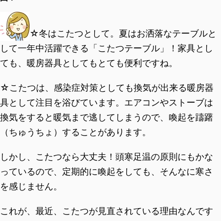
☆冬はこたつとして。夏はお洒落なテーブルと
して一年中活躍できる「こたつテーブル」！家具とし
ても、暖房器具としてもとても便利ですね。
☆こたつは、感染症対策としても換気が出来る暖房器
具として注目を浴びています。エアコンやストーブは
換気をすると暖気まで逃してしまうので、喚起を躊躇
（ちゅうちょ）することがあります。
しかし、こたつなら大丈夫！頭寒足温の原則にもかな
っているので、定期的に喚起をしても、そんなに寒さ
を感じません。
これが、最近、こたつが見直されている理由なんです