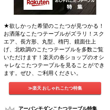
★欲しかった希望のこたつが見つかる！
お洒落なこたつテーブルがズラリ！スク
エア、長方形、丸型、楕円、鏡面仕上
げ、北欧調のこたつテーブルを多数ご覧
いただけます！楽天の各ショップのオシ
ャレなこたつテーブルを見ることができ
ます。ぜひ、ご利用ください。
≫楽天 おしゃれこたつ特集
アーバンモダンこたつテーブル特集