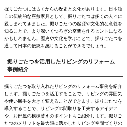
掘りごたつには古くからの歴史と文化があります。日本独
自の伝統的な座敷家具として、掘りごたつは多くの人々に
親しまれてきました。掘りごたつの起源や文化的な意義を
知ることで、より深いくつろぎの空間を作るヒントになる
かもしれません。歴史や文化を学ぶことで、掘りごたつを
通して日本の伝統を感じることができるでしょう。
掘りごたつを活用したリビングのリフォーム
事例紹介
掘りごたつを取り入れたリビングのリフォーム事例を紹介
します。掘りごたつを活用することで、リビングの雰囲気
や使い勝手を大きく変えることができます。掘りごたつを
導入することで、リビングの間取りを工夫するアイデア
や、お部屋の模様替えのポイントもご紹介します。掘りご
たつのメリットを最大限に活かしたリビング空間づくりの