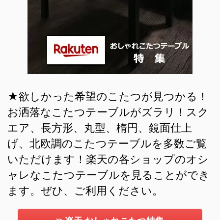
★欲しかった希望のこたつが見つかる！
お洒落なこたつテーブルがズラリ！スク
エア、長方形、丸型、楕円、鏡面仕上
げ、北欧調のこたつテーブルを多数ご覧
いただけます！楽天の各ショップのオシ
ャレなこたつテーブルを見ることができ
ます。ぜひ、ご利用ください。