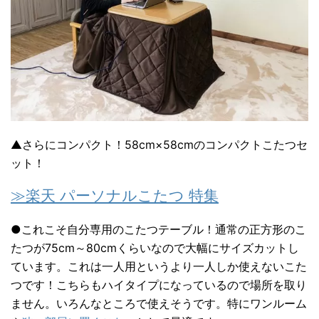
▲さらにコンパクト！58cm×58cmのコンパクトこたつセ
ット！
≫楽天 パーソナルこたつ 特集
●これこそ自分専用のこたつテーブル！通常の正方形のこ
たつが75cm～80cmくらいなので大幅にサイズカットし
ています。これは一人用というより一人しか使えないこた
つです！こちらもハイタイプになっているので場所を取り
ません。いろんなところで使えそうです。特にワンルーム