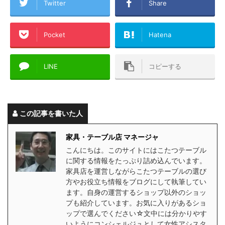
Twitter
Share
Pocket
Hatena
LINE
コピーする
この記事を書いた人
家具・テーブル店 マネージャ
こんにちは。このサイトにはこたつテーブル
に関する情報をたっぷり詰め込んでいます。
家具店を運営しながらこたつテーブルの選び
方やお役立ち情報をブログにして執筆してい
ます。自身の運営するショップ以外のショッ
プも紹介しています。お気に入りがあるショ
ップで選んでください☆文中には分かりやす
いようにコンシェルジュとして女性アシスタ