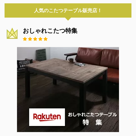
人気のこたつテーブル販売店！
おしゃれこたつ特集