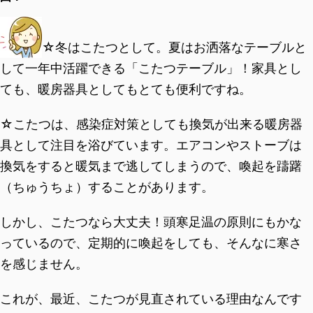
☆冬はこたつとして。夏はお洒落なテーブルと
して一年中活躍できる「こたつテーブル」！家具とし
ても、暖房器具としてもとても便利ですね。
☆こたつは、感染症対策としても換気が出来る暖房器
具として注目を浴びています。エアコンやストーブは
換気をすると暖気まで逃してしまうので、喚起を躊躇
（ちゅうちょ）することがあります。
しかし、こたつなら大丈夫！頭寒足温の原則にもかな
っているので、定期的に喚起をしても、そんなに寒さ
を感じません。
これが、最近、こたつが見直されている理由なんです