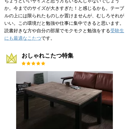
ちょうどいいサイズと思う方もいるんじゃないでしょう
か。今までのサイズが大きすぎた！と感じるかも。テーブ
ルの上には限られたものしか置けませんが、むしろそれが
いい。この環境だと勉強や仕事に集中できると思います。
読書好きな方や自分の部屋でモクモクと勉強をする
受験生
にも最適なこたつ
です。
おしゃれこたつ特集