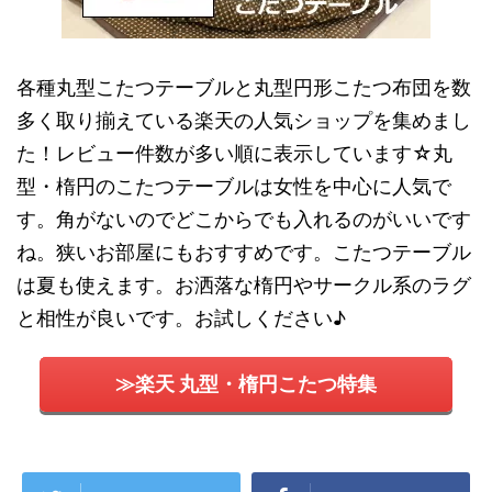
各種丸型こたつテーブルと丸型円形こたつ布団を数
多く取り揃えている楽天の人気ショップを集めまし
た！レビュー件数が多い順に表示しています☆丸
型・楕円のこたつテーブルは女性を中心に人気で
す。角がないのでどこからでも入れるのがいいです
ね。狭いお部屋にもおすすめです。こたつテーブル
は夏も使えます。お洒落な楕円やサークル系のラグ
と相性が良いです。お試しください♪
≫楽天 丸型・楕円こたつ特集