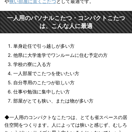
や
狭い部屋に置くこたつ
として最適です。
一人用のパソナルこたつ・コンパクトこたつ
は、こんな人に最適
単身赴任で引っ越しが多い方
他県に大学進学でワンルームに住む予定の方
学校の寮に入る方
一人部屋でこたつを使いたい方
自分専用のこたつが欲しい方
仕事や勉強に集中したい方
部屋がとても狭い、または物が多い方
◆一人用のコンパクトなこたつは、とても省スペースの居
住空間をつくります。人によっては狭いと感じず、むしろ