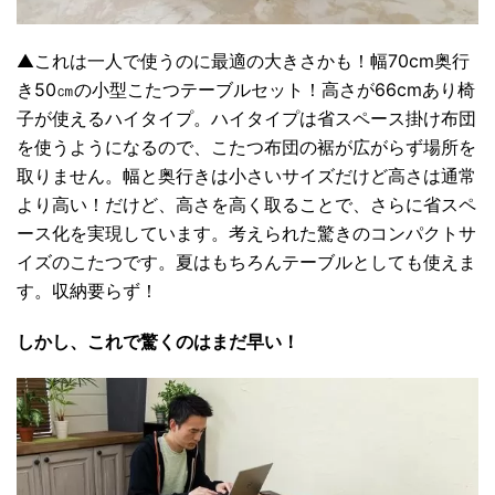
▲これは一人で使うのに最適の大きさかも！幅70cm奥行
き50㎝の小型こたつテーブルセット！高さが66cmあり椅
子が使えるハイタイプ。ハイタイプは省スペース掛け布団
を使うようになるので、こたつ布団の裾が広がらず場所を
取りません。幅と奥行きは小さいサイズだけど高さは通常
より高い！だけど、高さを高く取ることで、さらに省スペ
ース化を実現しています。考えられた驚きのコンパクトサ
イズのこたつです。夏はもちろんテーブルとしても使えま
す。収納要らず！
しかし、これで驚くのはまだ早い！