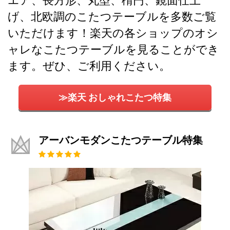
エア、長方形、丸型、楕円、鏡面仕上
げ、北欧調のこたつテーブルを多数ご覧
いただけます！楽天の各ショップのオシ
ャレなこたつテーブルを見ることができ
ます。ぜひ、ご利用ください。
≫楽天 おしゃれこたつ特集
アーバンモダンこたつテーブル特集