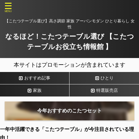
【こたつテーブル選び】高さ調節 家族 アーバンモダン ひとり暮らし 女
性
なるほど！こたつテーブル選び 【こたつ
テーブルお役立ち情報館 】
本サイトはプロモーションが含まれています
おすすめ記事
ひとり
家族
特選販売店
今年おすすめのこたつセット
一年中活躍できる「こたつテーブル」が今注目されている理
由！