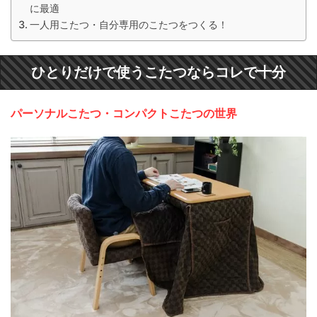
に最適
一人用こたつ・自分専用のこたつをつくる！
ひとりだけで使うこたつならコレで十分
パーソナルこたつ・コンパクトこたつの世界