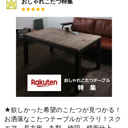
おしゃれこたつ特集
★欲しかった希望のこたつが見つかる！
お洒落なこたつテーブルがズラリ！スク