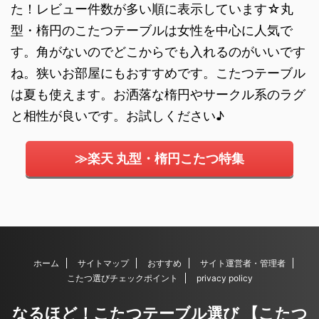
た！レビュー件数が多い順に表示しています☆丸
型・楕円のこたつテーブルは女性を中心に人気で
す。角がないのでどこからでも入れるのがいいです
ね。狭いお部屋にもおすすめです。こたつテーブル
は夏も使えます。お洒落な楕円やサークル系のラグ
と相性が良いです。お試しください♪
≫楽天 丸型・楕円こたつ特集
ホーム
サイトマップ
おすすめ
サイト運営者・管理者
こたつ選びチェックポイント
privacy policy
なるほど！こたつテーブル選び 【こたつ