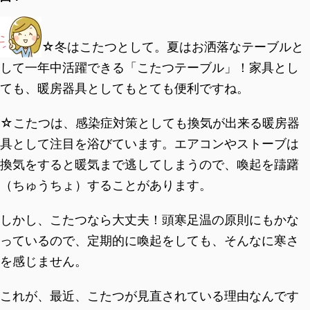
☆冬はこたつとして。夏はお洒落なテーブルと
して一年中活躍できる「こたつテーブル」！家具とし
ても、暖房器具としてもとても便利ですね。
☆こたつは、感染症対策としても換気が出来る暖房器
具として注目を浴びています。エアコンやストーブは
換気をすると暖気まで逃してしまうので、喚起を躊躇
（ちゅうちょ）することがあります。
しかし、こたつなら大丈夫！頭寒足温の原則にもかな
っているので、定期的に喚起をしても、そんなに寒さ
を感じません。
これが、最近、こたつが見直されている理由なんです