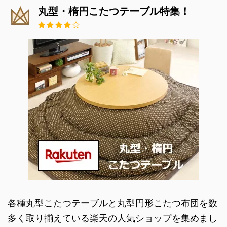
丸型・楕円こたつテーブル特集！
各種丸型こたつテーブルと丸型円形こたつ布団を数
多く取り揃えている楽天の人気ショップを集めまし