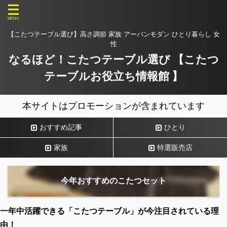
【こたつテーブル選び】高さ調節 家族 アーバンモダン ひとり暮らし 女
性
なるほど！こたつテーブル選び 【こたつ
テーブルお役立ち情報館 】
本サイトはプロモーションが含まれています
おすすめ記事
ひとり
家族
特選販売店
今年おすすめのこたつセット
一年中活躍できる「こたつテーブル」が今注目されている理
由！