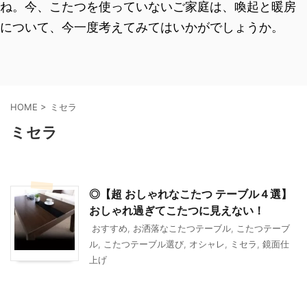
ね。今、こたつを使っていないご家庭は、喚起と暖房
について、今一度考えてみてはいかがでしょうか。
HOME
>
ミセラ
ミセラ
◎【超 おしゃれなこたつ テーブル４選】
おしゃれ過ぎてこたつに見えない！
おすすめ
,
お洒落なこたつテーブル
,
こたつテーブ
ル
,
こたつテーブル選び
,
オシャレ
,
ミセラ
,
鏡面仕
上げ