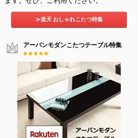
ます。ぜひ、ご利用ください。
≫楽天 おしゃれこたつ特集
アーバンモダンこたつテーブル特集